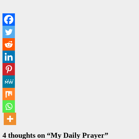
4 thoughts on “
My Daily Prayer
”