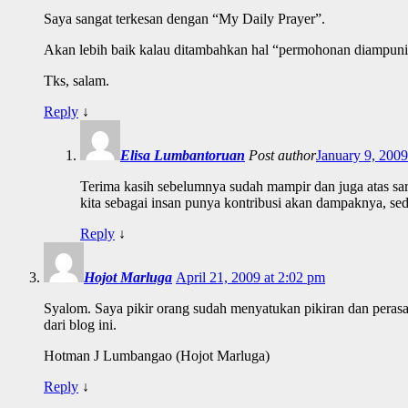
Saya sangat terkesan dengan “My Daily Prayer”.
Akan lebih baik kalau ditambahkan hal “permohonan diampuni d
Tks, salam.
Reply
↓
Elisa Lumbantoruan
Post author
January 9, 2009
Terima kasih sebelumnya sudah mampir dan juga atas sar
kita sebagai insan punya kontribusi akan dampaknya, se
Reply
↓
Hojot Marluga
April 21, 2009 at 2:02 pm
Syalom. Saya pikir orang sudah menyatukan pikiran dan perasah
dari blog ini.
Hotman J Lumbangao (Hojot Marluga)
Reply
↓