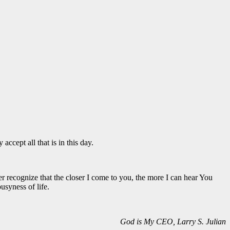
accept all that is in this day.
 recognize that the closer I come to you, the more I can hear You
usyness of life.
God is My CEO,
Larry S. Julian