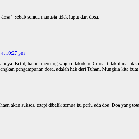
osa”, sebab semua manusia tidak luput dari dosa.
 at 10:27 pm
annya. Betul, hal ini memang wajib dilakukan. Cuma, tidak dimasukkan
dangkan pengampunan dosa, adalah hak dari Tuhan. Mungkin kita buat 
aan akan sukses, tetapi dibalik semua itu perlu ada doa. Doa yang tot