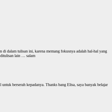
 di dalam tulisan ini, karena memang fokusnya adalah hal-hal yang
ditulisan lain … salam
al untuk berserah kepadanya. Thanks bang Elisa, saya banyak belajar