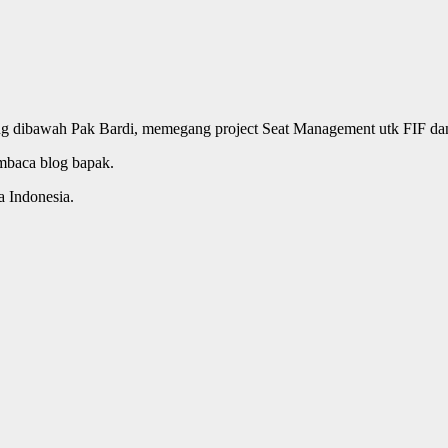
ing dibawah Pak Bardi, memegang project Seat Management utk FIF da
embaca blog bapak.
 Indonesia.