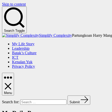
Skip to content
Search Toggle
Simplify Complexity
Partungkoan Harry Mang
My Life Story
Leadership
Batak’s Culture
ICT
Kenalan Yuk
Privacy Policy
Menu
Search for:
Submit