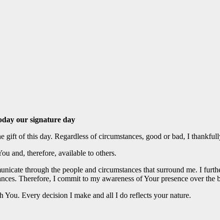
today our signature day
e gift of this day. Regardless of circumstances, good or bad, I thankfully 
 You and, therefore, available to others.
icate through the people and circumstances that surround me. I further
ances. Therefore, I commit to my awareness of Your presence
over the b
h You. Every decision I make and all I do reflects your nature.