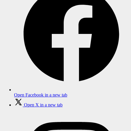
Open Facebook in a new tab
Open X in a new tab