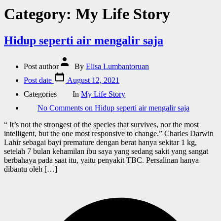
Category:
My Life Story
Hidup seperti air mengalir saja
Post author
By
Elisa Lumbantoruan
Post date
August 12, 2021
Categories
In
My Life Story
No Comments
on Hidup seperti air mengalir saja
“ It’s not the strongest of the species that survives, nor the most
intelligent, but the one most responsive to change.” Charles Darwin
Lahir sebagai bayi premature dengan berat hanya sekitar 1 kg,
setelah 7 bulan kehamilan ibu saya yang sedang sakit yang sangat
berbahaya pada saat itu, yaitu penyakit TBC. Persalinan hanya
dibantu oleh […]